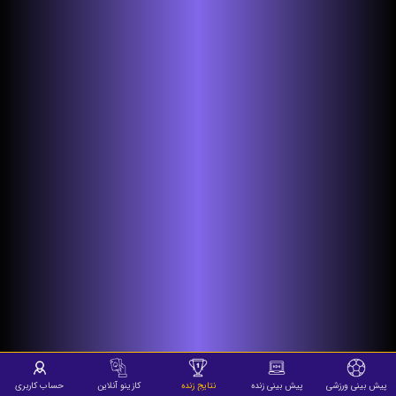
پیش بینی ورزشی
پیش بینی زنده
نتایج زنده
کازینو آنلاین
حساب کاربری