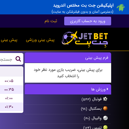
اپلیکیشن جت بت مختص اندروید
(دسترسی آسان و بدون فیلترشکن به سایت)
ورود به حساب کاربری
ثبت نام
پیش بینی ورزشی
پیش بینی ز
فرم پیش بینی
برای پیش بینی، ضریب بازی مورد نظر خود
را انتخاب کنید
۰۰:۰۵
ورزش ها
۰۰:۳۵
۰۱:۰۰
فوتبال
(۵۴۳)
۰۱:۳۰
بسکتبال
(۹۸)
والیبال
(۳۰)
تنیس
(۱۲۴)