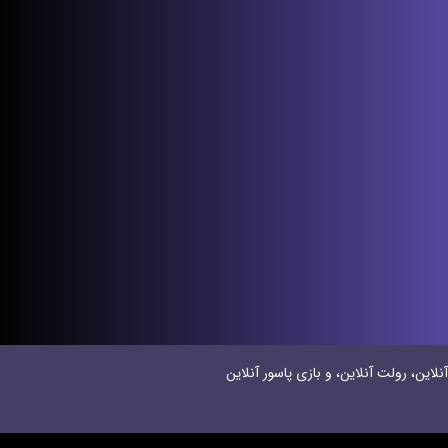
نلاین، رولت آنلاین، و بازی پاسور آنلاین