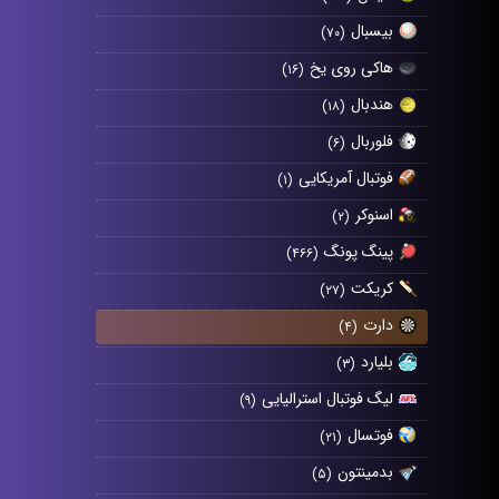
بیسبال
(۷۰)
هاکی روی یخ
(۱۶)
هندبال
(۱۸)
فلوربال
(۶)
فوتبال آمریکایی
(۱)
اسنوکر
(۲)
پینگ پونگ
(۴۶۶)
کریکت
(۲۷)
دارت
(۴)
بلیارد
(۳)
لیگ فوتبال استرالیایی
(۹)
فوتسال
(۲۱)
بدمینتون
(۵)