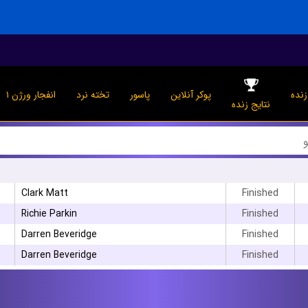
نده
پوکر آنلاین
پاسور
تخته نرد
انفجار ورژن ۱
نتایج زنده
Clark Matt
Finished
Richie Parkin
Finished
Darren Beveridge
Finished
Darren Beveridge
Finished