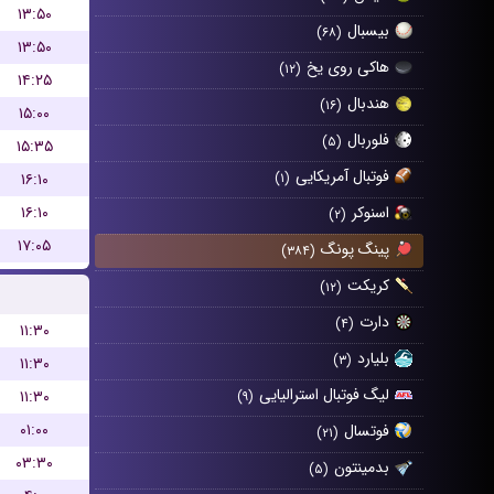
۱۳:۵۰
بیسبال
(۶۸)
۱۳:۵۰
هاکی روی یخ
(۱۲)
۱۴:۲۵
هندبال
(۱۶)
۱۵:۰۰
فلوربال
(۵)
۱۵:۳۵
فوتبال آمریکایی
۱۶:۱۰
(۱)
۱۶:۱۰
اسنوکر
(۲)
۱۷:۰۵
پینگ پونگ
(۳۸۴)
کریکت
(۱۲)
دارت
(۴)
۱۱:۳۰
بلیارد
(۳)
۱۱:۳۰
لیگ فوتبال استرالیایی
۱۱:۳۰
(۹)
۰۱:۰۰
فوتسال
(۲۱)
۰۳:۳۰
بدمینتون
(۵)