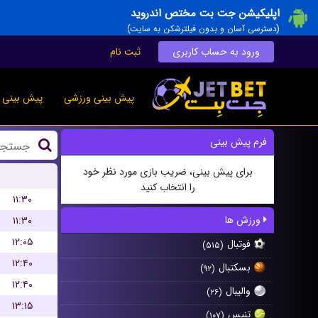
اپلیکیشن جت بت مختص اندروید
(دسترسی آسان و بدون فیلترشکن به سایت)
ورود به حساب کاربری
ثبت نام
پیش بینی ورزشی
پیش بینی ز
فرم پیش بینی
برای پیش بینی، ضریب بازی مورد نظر خود
را انتخاب کنید
۱۱:۳۰
ورزش ها
۱۱:۳۰
۱۲:۰۵
فوتبال
(۵۱۵)
۱۲:۴۰
بسکتبال
(۹۲)
۱۲:۴۰
والیبال
(۲۶)
۱۳:۱۵
تنیس
(۱۰۷)