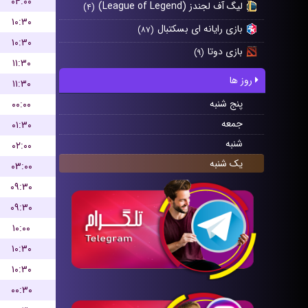
۰۴:۰۰
لیگ آف لجندز (League of Legend)
(۴)
۱۰:۳۰
بازی رایانه ای بسکتبال
(۸۷)
۱۰:۳۰
بازی دوتا
(۹)
۱۱:۳۰
روز ها
۱۱:۳۰
پنج شنبه
۰۰:۰۰
جمعه
۰۱:۳۰
شنبه
۰۲:۰۰
یک شنبه
۰۳:۰۰
۰۹:۳۰
۰۹:۳۰
۱۰:۰۰
۱۰:۳۰
۱۰:۳۰
۰۰:۳۰