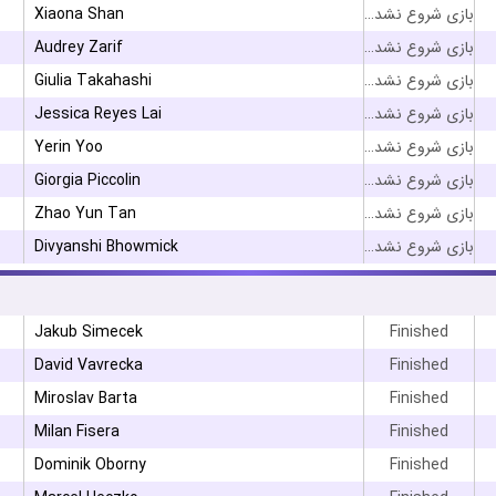
Xiaona Shan
بازی شروع نشده است
Audrey Zarif
بازی شروع نشده است
Giulia Takahashi
بازی شروع نشده است
Jessica Reyes Lai
بازی شروع نشده است
Yerin Yoo
بازی شروع نشده است
Giorgia Piccolin
بازی شروع نشده است
Zhao Yun Tan
بازی شروع نشده است
Divyanshi Bhowmick
بازی شروع نشده است
۳
Jakub Simecek
Finished
David Vavrecka
Finished
۳
Miroslav Barta
Finished
Milan Fisera
Finished
Dominik Oborny
Finished