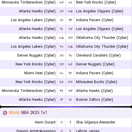
Minnesota Timberwolves (Cyber)
۱۰۶
۱۰۱
New York Knicks (Cyber)
Atlanta Hawks (Cyber)
۱۱۲
۱۰۵
Los Angeles Clippers (Cyber)
Los Angeles Lakers (Cyber)
۱۱۱
۹۳
Indiana Pacers (Cyber)
Atlanta Hawks (Cyber)
۹۱
۱۱۲
Los Angeles Clippers (Cyber)
Atlanta Hawks (Cyber)
۱۰۵
۱۲۲
Oklahoma City Thunder (Cyber)
Los Angeles Lakers (Cyber)
۷۰
۱۰۵
Oklahoma City Thunder (Cyber)
Denver Nuggets (Cyber)
۱۲۱
۹۰
Cleveland Cavaliers (Cyber)
New York Knicks (Cyber)
۱۲۲
۱۰۶
Denver Nuggets (Cyber)
Miami Heat (Cyber)
۱۱۰
۹۲
Indiana Pacers (Cyber)
New York Knicks (Cyber)
۱۱۸
۱۲۷
Milwaukee Bucks (Cyber)
Minnesota Timberwolves (Cyber)
۹۷
۷۳
Atlanta Hawks (Cyber)
Atlanta Hawks (Cyber)
۱۴
۱۸
Boston Celtics (Cyber)
World
NBA 2K25 1x1
Kevin Durant
۱۱
۹
Shai Gilgeous-Alexander
Giannis Antetokounmpo
۱۱
۹
LeBron James