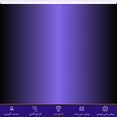
پیش بینی ورزشی
پیش بینی زنده
نتایج زنده
کازینو آنلاین
حساب کاربری