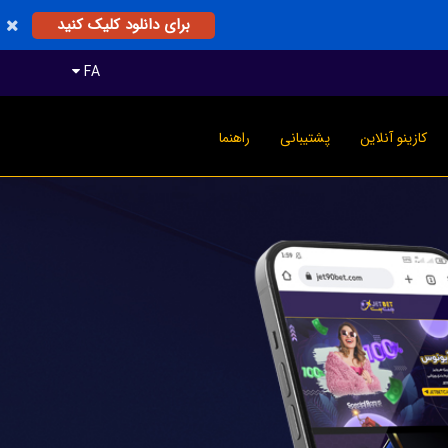
برای دانلود کلیک کنید
FA
کازینو آنلاین
پشتیبانی
راهنما