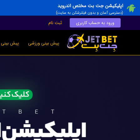
اپلیکیشن جت بت مختص اندروید
(دسترسی آسان و بدون فیلترشکن به سایت)
ورود به حساب کاربری
ثبت نام
پیش بینی ورزشی
پیش بینی ز